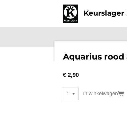
Ga
Keurslager 
direct
naar
de
hoofdinhoud
Aquarius rood 
€ 2,90
In winkelwagen