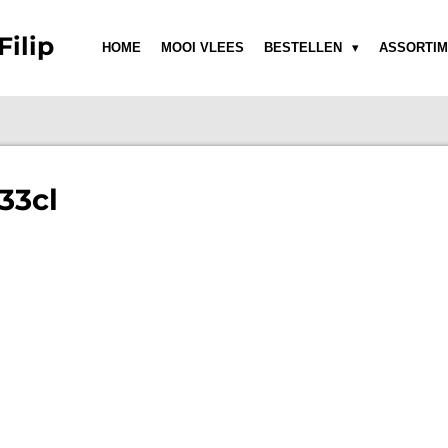
Filip
HOME
MOOI VLEES
BESTELLEN
ASSORTIM
33cl