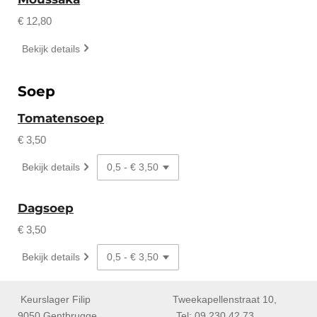
€ 12,80
Bekijk details
Soep
Tomatensoep
€ 3,50
Bekijk details
Dagsoep
€ 3,50
Bekijk details
Keurslager Filip Tweekapellenstraat 10,
9050 Gentbrugge Tel: 09 230 42 73