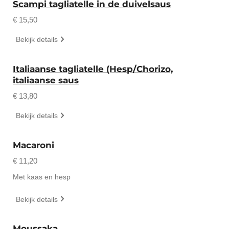
Scampi tagliatelle in de duivelsaus
€ 15,50
Bekijk details
Italiaanse tagliatelle (Hesp/Chorizo,
italiaanse saus
€ 13,80
Bekijk details
Macaroni
€ 11,20
Met kaas en hesp
Bekijk details
Moussaka