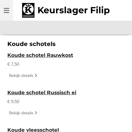
Ga
Keurslager Filip
direct
naar
de
hoofdinhoud
Koude schotels
Koude schotel Rauwkost
€ 7,50
Bekijk details
Koude schotel Russisch ei
€ 9,50
Bekijk details
Koude vleesschotel