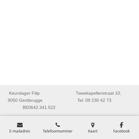
Keurslager Filip Tweekapellenstraat 10,
9050 Gentbrugge Tel: 09 230 42 73
BE0642.341.522
E-mailadres
Telefoonnummer
Kaart
Facebook