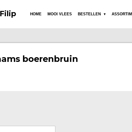
Filip
HOME
MOOI VLEES
BESTELLEN
ASSORTIM
aams boerenbruin