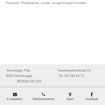
Pastrami, Philadelphia, rucola, zongedroogde tomaten
Keurslager Filip Tweekapellenstraat 10,
9050 Gentbrugge Tel: 09 230 42 73
BE0642.341.522
E-mailadres
Telefoonnummer
Kaart
Facebook