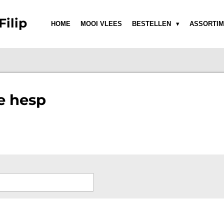
Filip
HOME
MOOI VLEES
BESTELLEN
ASSORTIM
e hesp