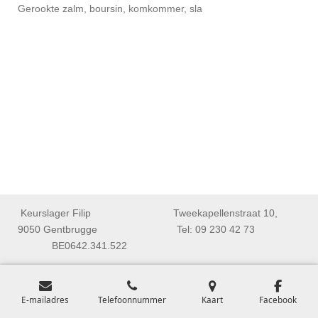
Gerookte zalm, boursin, komkommer, sla
Keurslager Filip Tweekapellenstraat 10,
9050 Gentbrugge Tel: 09 230 42 73
BE0642.341.522
E-mailadres
Telefoonnummer
Kaart
Facebook