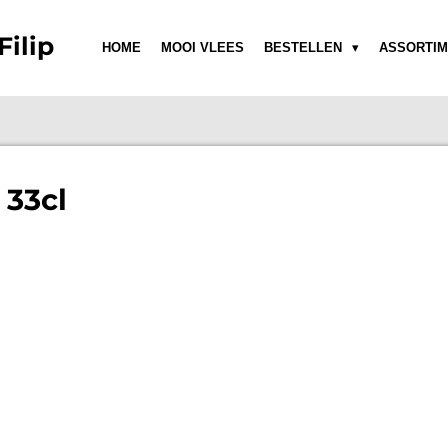
Filip
HOME
MOOI VLEES
BESTELLEN
ASSORTIM
 33cl