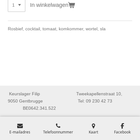
In winkelwagen
Rosbief, cocktail, tomaat, komkommer, wortel, sla
Keurslager Filip Tweekapellenstraat 10,
9050 Gentbrugge Tel: 09 230 42 73
BE0642.341.522
E-mailadres
Telefoonnummer
Kaart
Facebook