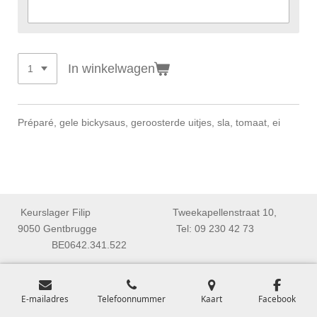
In winkelwagen
Préparé, gele bickysaus, geroosterde uitjes, sla, tomaat, ei
Keurslager Filip Tweekapellenstraat 10,
9050 Gentbrugge Tel: 09 230 42 73
BE0642.341.522
E-mailadres
Telefoonnummer
Kaart
Facebook