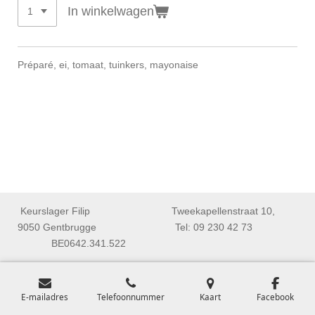
In winkelwagen
Préparé, ei, tomaat, tuinkers, mayonaise
Keurslager Filip Tweekapellenstraat 10,
9050 Gentbrugge Tel: 09 230 42 73
BE0642.341.522
E-mailadres
Telefoonnummer
Kaart
Facebook