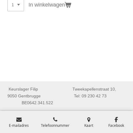
In winkelwagen
Keurslager Filip Tweekapellenstraat 10,
9050 Gentbrugge Tel: 09 230 42 73
BE0642.341.522
E-mailadres
Telefoonnummer
Kaart
Facebook